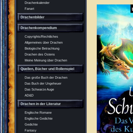
Drachenkalender
Fanart
Drachenbilder
Drachenkompendium
Copyrights/Rechtliches
Allgemeines über Drachen
Biologische Betrachtung
Drachen des Ostens
Meine Meinung über Drachen
Quellen, Bücher und Rollenspiel
Das große Buch der Drachen
Das Buch der Ungeheuer
Das Schwarze Auge
AD&D
Drachen in der Literatur
Englische Romane
Englische Gedichte
Gedichte
Fantasy