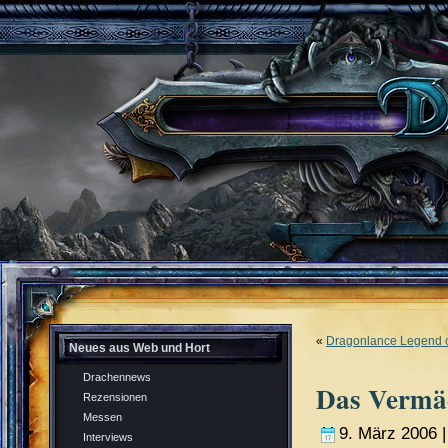
«
Dragonlance Legend 
Neues aus Web und Hort
Drachennews
Das Vermäc
Rezensionen
Messen
9. März 2006 
Interviews