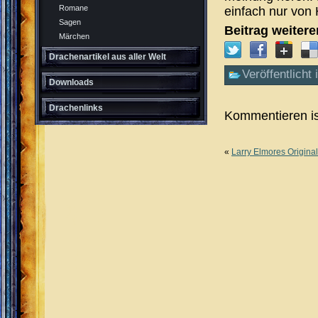
Romane
einfach nur von
Sagen
Beitrag weiter
Märchen
Drachenartikel aus aller Welt
Veröffentlicht 
Downloads
Drachenlinks
Kommentieren is
«
Larry Elmores Origina