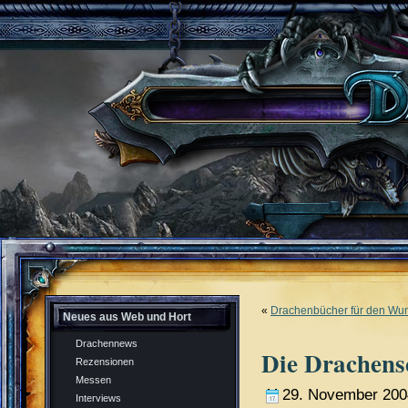
«
Drachenbücher für den Wun
Neues aus Web und Hort
Drachennews
Die Drachensc
Rezensionen
Messen
29. November 200
Interviews