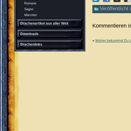
Romane
Veröffentlicht 
Sagen
Märchen
Drachenartikel aus aller Welt
Kommentieren is
Downloads
«
Woher bekommst Du di
Drachenlinks