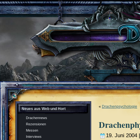
«
Drachenpsychologie
Neues aus Web und Hort
Drachennews
Drachenphy
Rezensionen
Messen
19. Juni 2004 
Interviews