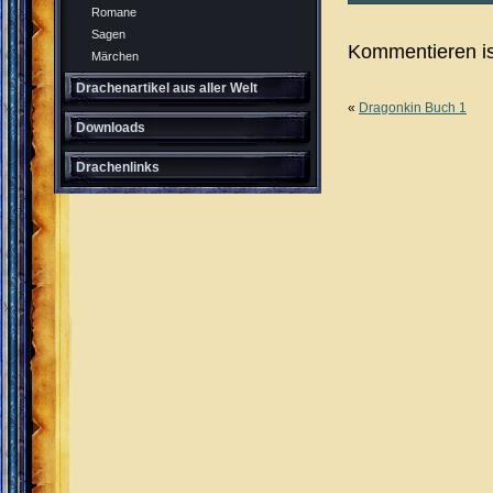
Romane
Sagen
Kommentieren is
Märchen
Drachenartikel aus aller Welt
«
Dragonkin Buch 1
Downloads
Drachenlinks