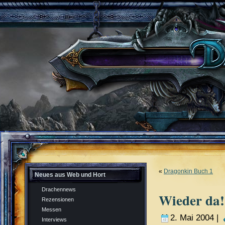
«
Dragonkin Buch 1
Neues aus Web und Hort
Drachennews
Wieder da!
Rezensionen
Messen
2. Mai 2004 |
Interviews