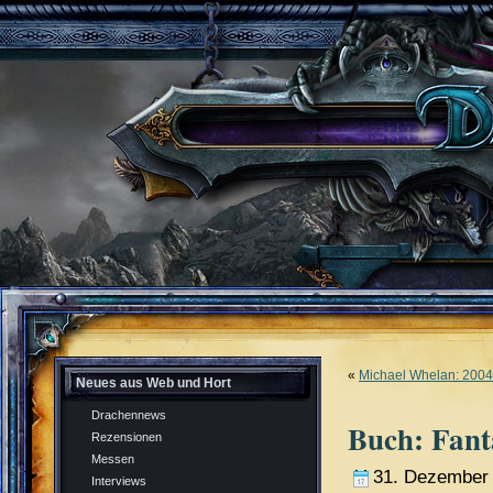
«
Michael Whelan: 2004
Neues aus Web und Hort
Drachennews
Buch: Fant
Rezensionen
Messen
31. Dezember
Interviews