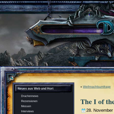
«
Weihnachtsumfrage
Neues aus Web und Hort
Drachennews
The I of th
Rezensionen
Messen
28. November
Interviews