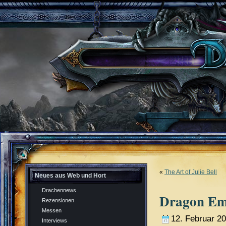
«
The Art of Julie Bell
Neues aus Web und Hort
Drachennews
Dragon Em
Rezensionen
Messen
12. Februar 2
Interviews