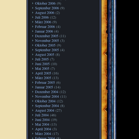
Oktober 2006
(9)
September 2006
(9)
August 2006
(2)
Juli 2006
(12)
März 2006
(9)
Februar 2006
(4)
Januar 2006
(4)
Dezember 2005
(11)
November 2005
(3)
Oktober 2005
(9)
September 2005
(4)
August 2005
(8)
Juli 2005
(7)
Juni 2005
(10)
Mai 2005
(7)
April 2005
(16)
März 2005
(13)
Februar 2005
(6)
Januar 2005
(14)
Dezember 2004
(12)
November 2004
(11)
Oktober 2004
(12)
September 2004
(8)
August 2004
(27)
Juli 2004
(46)
Juni 2004
(19)
Mai 2004
(13)
April 2004
(3)
März 2004
(17)
Februar 2004
(8)