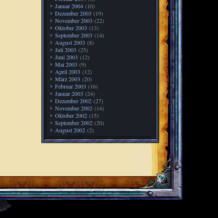
Januar 2004
(10)
Dezember 2003
(19)
November 2003
(22)
Oktober 2003
(13)
September 2003
(14)
August 2003
(8)
Juli 2003
(25)
Juni 2003
(12)
Mai 2003
(9)
April 2003
(12)
März 2003
(20)
Februar 2003
(16)
Januar 2003
(24)
Dezember 2002
(27)
November 2002
(14)
Oktober 2002
(15)
September 2002
(20)
August 2002
(2)