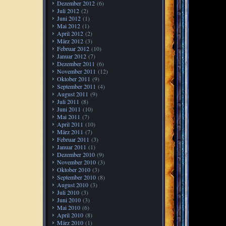
Dezember 2012
(6)
Juli 2012
(2)
Juni 2012
(1)
Mai 2012
(1)
April 2012
(2)
März 2012
(3)
Februar 2012
(10)
Januar 2012
(7)
Dezember 2011
(6)
November 2011
(12)
Oktober 2011
(9)
September 2011
(4)
August 2011
(9)
Juli 2011
(8)
Juni 2011
(10)
Mai 2011
(7)
April 2011
(10)
März 2011
(7)
Februar 2011
(3)
Januar 2011
(1)
Dezember 2010
(9)
November 2010
(3)
Oktober 2010
(3)
September 2010
(8)
August 2010
(3)
Juli 2010
(3)
Juni 2010
(3)
Mai 2010
(6)
April 2010
(8)
März 2010
(1)