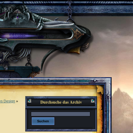
Durchsuche das Archiv
es Design
»