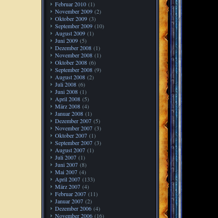
Februar 2010
(1)
November 2009
(2)
Oktober 2009
(3)
September 2009
(10)
August 2009
(1)
Juni 2009
(5)
Dezember 2008
(1)
November 2008
(1)
Oktober 2008
(6)
September 2008
(9)
August 2008
(2)
Juli 2008
(6)
Juni 2008
(1)
April 2008
(5)
März 2008
(4)
Januar 2008
(1)
Dezember 2007
(5)
November 2007
(3)
Oktober 2007
(1)
September 2007
(3)
August 2007
(1)
Juli 2007
(1)
Juni 2007
(8)
Mai 2007
(4)
April 2007
(133)
März 2007
(4)
Februar 2007
(11)
Januar 2007
(2)
Dezember 2006
(4)
November 2006
(16)