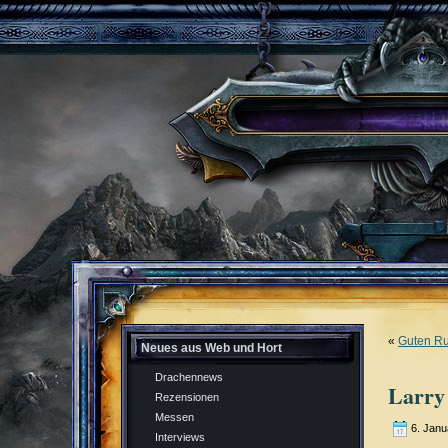
«
Guten Ru
Neues aus Web und Hort
Drachennews
Larry
Rezensionen
Messen
6. Janu
Interviews