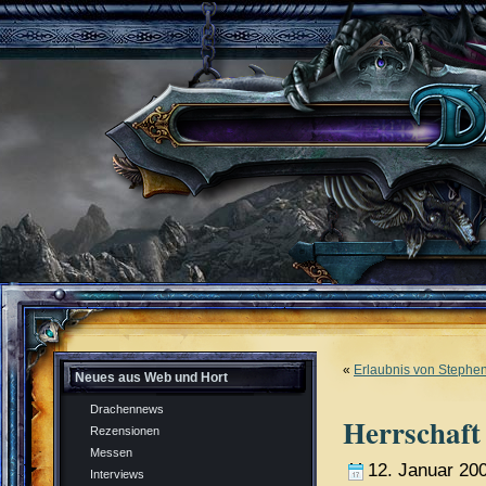
«
Erlaubnis von Stephe
Neues aus Web und Hort
Drachennews
Herrschaft
Rezensionen
Messen
12. Januar 20
Interviews