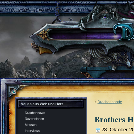
«
Drachenbande
Neues aus Web und Hort
Drachennews
Brothers H
Rezensionen
Messen
23. Oktober 2
Interviews