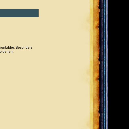
henbilder. Besonders
Goldenen.