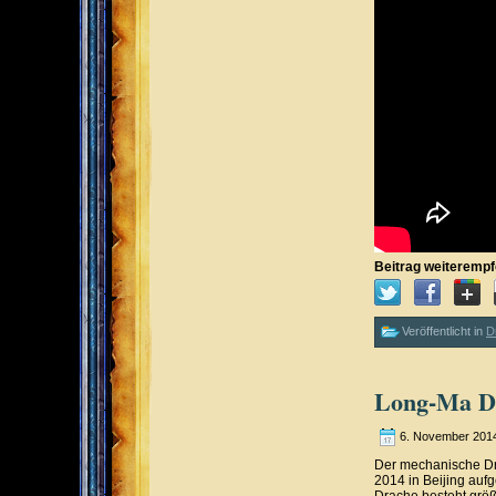
Beitrag weiterempf
Veröffentlicht in
D
Long-Ma De
6. November 201
Der mechanische Dra
2014 in Beijing auf