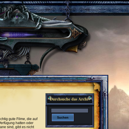
Durchsuche das Archiv
chtig gute Filme, die auf
Verfügung hatten oder
ne sind, gibt es nicht