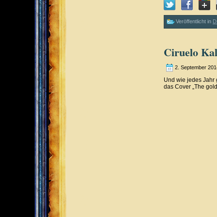
Veröffentlicht in
D
Ciruelo Ka
2. September 201
Und wie jedes Jahr
das Cover „The gold