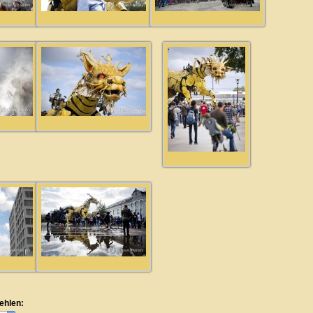
ehlen: