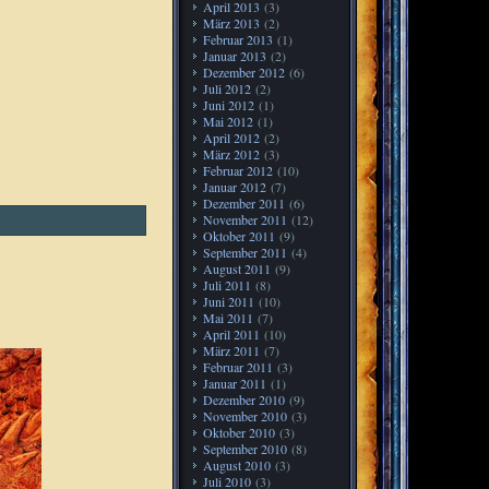
April 2013
(3)
März 2013
(2)
Februar 2013
(1)
Januar 2013
(2)
Dezember 2012
(6)
Juli 2012
(2)
Juni 2012
(1)
Mai 2012
(1)
April 2012
(2)
März 2012
(3)
Februar 2012
(10)
Januar 2012
(7)
Dezember 2011
(6)
November 2011
(12)
Oktober 2011
(9)
September 2011
(4)
August 2011
(9)
Juli 2011
(8)
Juni 2011
(10)
Mai 2011
(7)
April 2011
(10)
März 2011
(7)
Februar 2011
(3)
Januar 2011
(1)
Dezember 2010
(9)
November 2010
(3)
Oktober 2010
(3)
September 2010
(8)
August 2010
(3)
Juli 2010
(3)